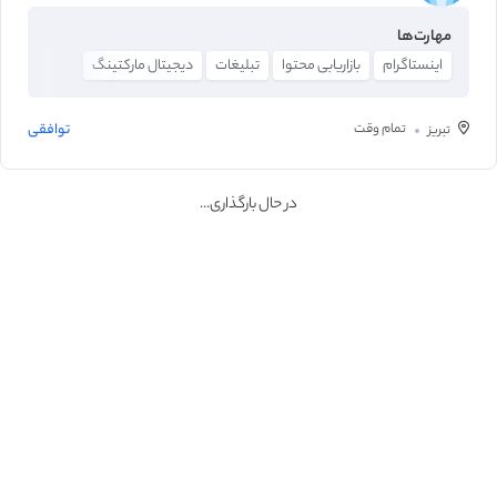
مهارت‌ها
اینستاگرام
بازاریابی محتوا
تبلیغات
دیجیتال مارکتینگ
تمام وقت
توافقی
تبریز
در حال بارگذاری...