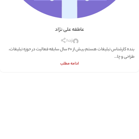
عاطفه علی نژاد
haji
بنده کارشناس تبلیغات هستم بیش از 20 سال سابقه فعالیت در حوزه تبلیغات،
طراحی و چا...
ادامه مطلب