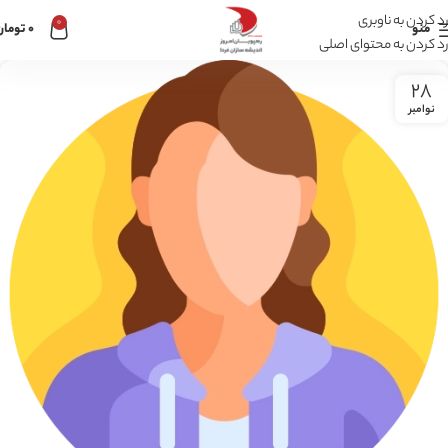
رد کردن به ناوبری
0
منو
0
تومان
رد کردن به محتوای اصلی
28
نوامبر