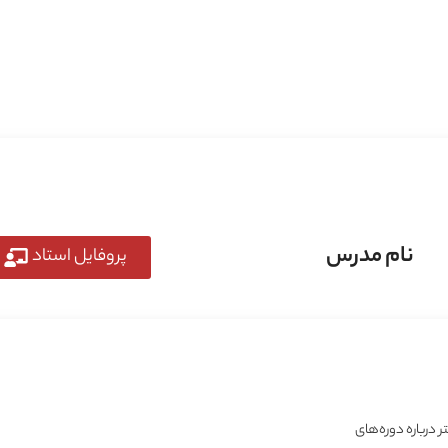
‌شود مفاهیم تئوری را به‌طور عمیق‌تر و کاربردی‌تر درک کنید. در این روش، به جای تمرکز
ی واقعی مواجه می‌شوید و توانایی حل مسئله در شما تقویت می‌شود. همچنین، این سبک
ه‌نفس شما برای ورود به بازار کار را افزایش می‌دهد. علاوه بر این، با انجام پروژه‌های 
نمونه‌کارهای ارزشمندی برای نمایش در گیت‌هاب (GitHub) ایجاد خواهید کرد که به تقویت رزومه و افزایش شانس استخدام شما در
نام مدرس
پروفایل استاد
 درباره دوره‌های