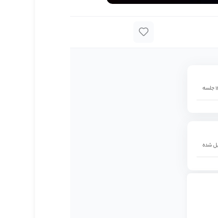
جلسه
ل شده