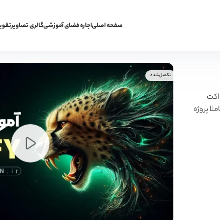
صفحه اصلی
اجاره فضای آموزشی
گالری تصاویر
تقوی
تکمیل شده
 اکت
ملا پروژه