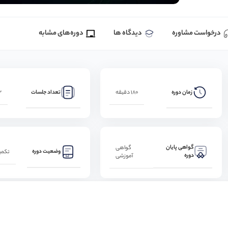
درخواست مشاوره
دیدگاه ها
دوره‌های مشابه
زمان دوره
تعداد جلسات
180 دقیقه
12 
گواهی پایان
گواهی
وضعیت دوره
تکمی
دوره
آموزشی