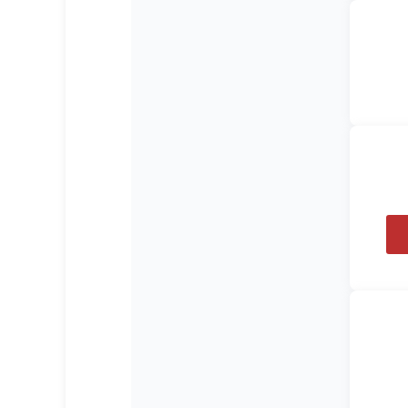
 صرف
عملی،