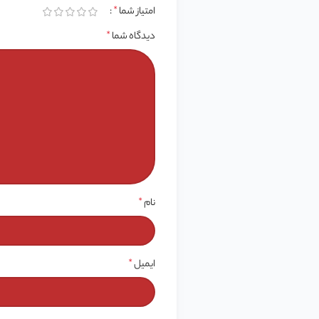
امتیاز شما
*
دیدگاه شما
*
نام
*
ایمیل
*