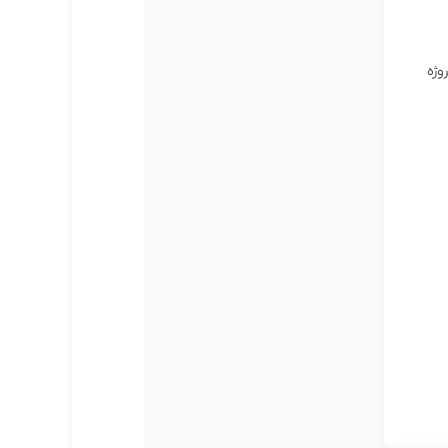
 عملی و پروژه‌محور یاد بگیرید، این دوره برای شماست! در این دوره، به جای آموزش‌های تئوری، ۱۰ پروژه