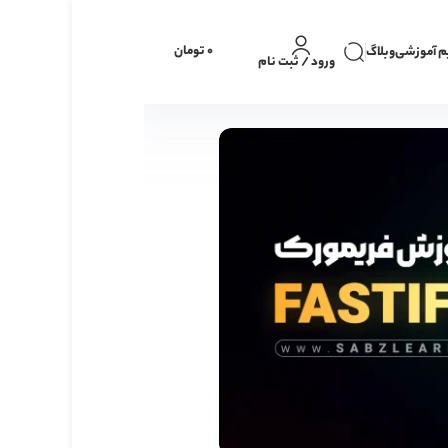
0
تومان
م آموزشی
وبلاگ
ورود / ثبت نام