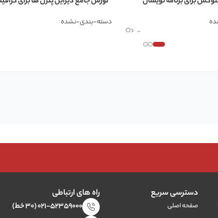
نوکس برای برنامه نویسان
آموزش جامع دیزاین پترن ها برای گراف
ده
دسته-بندی-نشده
0
دسترسی سریع
راه های ارتباطی
۰۲۱-۵۲۳۵۹۰۰۰ (۳۰ خط)
صفحه اصلی