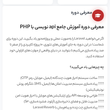
معرفی دوره
معرفی دوره آموزش جامع api نویسی با PHP
اگر می‌خواهید Laravel را به‌صورت عملی و پروژه‌محور یاد بگیرید، این دوره برای
شماست! در این دوره، به جای آموزش‌های تئوری، ۱۰ پروژه کاربردی را از صفر تا
صد پیاده‌سازی می‌کنیم تا بتوانید در دنیای واقعی از مهارت‌های لاراولی خود
استفاده کنید.
چه چیزهایی یاد می‌گیرید؟
???? ساخت سیستم احراز هویت چندگانه (ایمیل، موبایل، رمز، OTP)
???? پیاده‌سازی سیستم مدیریت اعلان‌ها (ایمیل، SMS، تلگرام، پوش
نوتیفیکیشن)
???? طراحی و توسعه API برای اپلیکیشن‌های موبایل با احراز هویت امن
???? مدیریت فایل و فضای ذخیره‌سازی (آپلود، فشرده‌سازی، S3)
???? پیاده‌سازی چت زنده و پیام‌رسان با Laravel Reverb