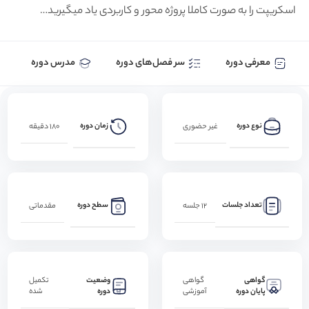
اسکریپت را به صورت کاملا پروژه محور و کاربردی یاد میگیرید…
معرفی دوره
سر فصل‌های دوره
مدرس دوره
نوع دوره
زمان دوره
غیر حضوری
180 دقیقه
تعداد جلسات
سطح دوره
12 جلسه
مقدماتی
گواهی
وضعیت
گواهی
تکمیل
پایان دوره
دوره
آموزشی
شده