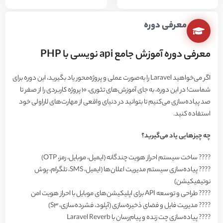
معرفی دوره
معرفی دوره آموزش جامع api نویسی با PHP
اگر می‌خواهید Laravel را به‌صورت عملی و پروژه‌محور یاد بگیرید، این دوره برای
شماست! در این دوره، به جای آموزش‌های تئوری، ۱۰ پروژه کاربردی را از صفر تا
صد پیاده‌سازی می‌کنیم تا بتوانید در دنیای واقعی از مهارت‌های لاراولی خود
استفاده کنید.
چه چیزهایی یاد می‌گیرید؟
???? ساخت سیستم احراز هویت چندگانه (ایمیل، موبایل، رمز، OTP)
???? پیاده‌سازی سیستم مدیریت اعلان‌ها (ایمیل، SMS، تلگرام، پوش
نوتیفیکیشن)
???? طراحی و توسعه API برای اپلیکیشن‌های موبایل با احراز هویت امن
???? مدیریت فایل و فضای ذخیره‌سازی (آپلود، فشرده‌سازی، S3)
???? پیاده‌سازی چت زنده و پیام‌رسان با Laravel Reverb