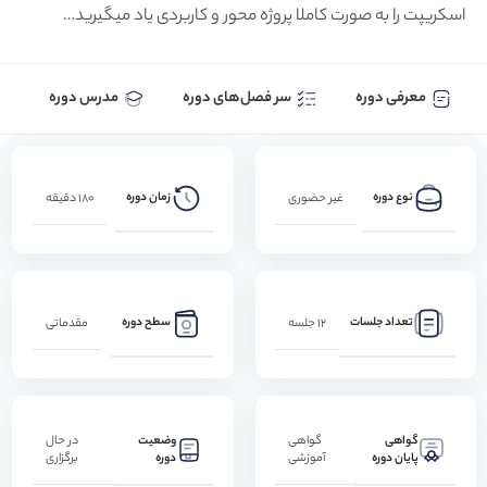
اسکریپت را به صورت کاملا پروژه محور و کاربردی یاد میگیرید…
معرفی دوره
سر فصل‌های دوره
مدرس دوره
نوع دوره
زمان دوره
غیر حضوری
180 دقیقه
تعداد جلسات
سطح دوره
12 جلسه
مقدماتی
گواهی
وضعیت
گواهی
در حال
پایان دوره
دوره
آموزشی
برگزاری