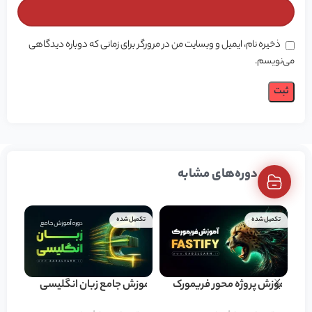
ذخیره نام، ایمیل و وبسایت من در مرورگر برای زمانی که دوباره دیدگاهی
می‌نویسم.
دوره‌های مشابه
تکمیل شده
تکمیل شده
در حا
آموزش پروژه محور فریمورک
آموزش جامع زبان انگلیسی
وب سوک
Fastify