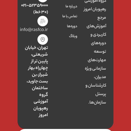
گروه آموزشی
۰۲۱-۵۲۳۵۹۰۰۰
درباره ما
رهپویان امروز
(۳۰ خط)
تماس با ما
مرجع
آموزش‌های
دوره‌ها
info@rasfco.ir
کاربردی و
وبلاگ
دوره‌های
تهران، خیابان
توسعه
شریعتی،
مهارت‌های
پایین تر از
چهارراه بهار
سازمانی ویژه
شیراز، بن
مدیران،
بست جاوید،
کارشناسان و
ساختمان
پرسنل
گروه
آموزشی
سازمان‌ها.
رهپویان
امروز