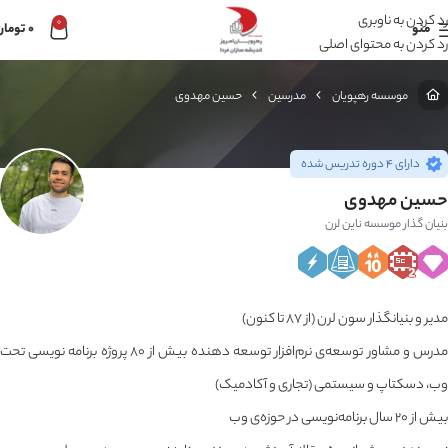
رد کردن به ناوبری
0
منو
0
تومان
رد کردن به محتوای اصلی
موسسه رهپویان
مدرسین
حسین مهدوی
دارای 4 دوره تدریس شده
حسین مهدوی
بنیان گذار موسسه ناین لرن
مدیر و بنیانگذار سون لرن (از ۸۷ تا کنون)
مدرس و مشاور توسعه‌ی نرم‌افزار توسعه دهنده بیش از ۸۰ پروژه برنامه نویسی تحت
وب، دسکتاپ و سیستمی (تجاری و آکادمیک)
بیش از ۲۰ سال برنامه‌نویسی در حوزه‌ی وب