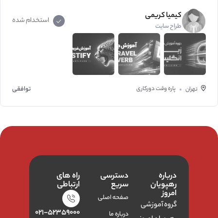
کیمیا کریمی
استخدام شده
طراح سایت
پاره وقت
دورکاری
توافقی
تهران
درباره
دسترسی
راه های
رهپویان
سریع
ارتباطی
امروز
صفحه اصلی
گروه آموزشی
۰۲۱-۵۲۳۵۹۰۰۰
درباره ما