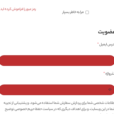
رمز عبور را فراموش کرده اید؟
مرا به خاطر بسپار
ضویت
درس ایمیل
*
ذرواژه
*
طلاعات شخصی شما برای پردازش سفارش شما استفاده می‌شود، و پشتیبانی از تجربه
ما در این وبسایت، و برای اهداف دیگری که در
سیاست حفظ حریم خصوصی
توضیح