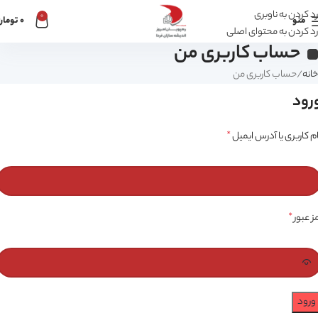
رد کردن به ناوبری
0
منو
0
تومان
رد کردن به محتوای اصلی
حساب کاربری من
خانه
حساب کاربری من
رود
ام کاربری یا آدرس ایمیل
*
مز عبور
*
ورود