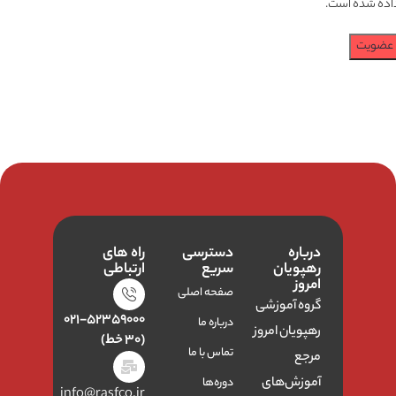
اده شده است.
عضویت
درباره
دسترسی
راه های
رهپویان
سریع
ارتباطی
امروز
صفحه اصلی
گروه آموزشی
۰۲۱-۵۲۳۵۹۰۰۰
درباره ما
رهپویان امروز
(۳۰ خط)
تماس با ما
مرجع
آموزش‌های
دوره‌ها
info@rasfco.ir